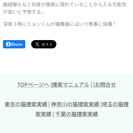
器経験もなく何度か隣家に現れていることから入る可能性
が高いと予想する。
深夜３時にミョンくんが捕獲器にはいり無事に保護！
Share
TOPページへ
|
捜索マニュアル
| |
お問合せ
東京の猫捜索実績
|
神奈川の猫捜索実績
|
埼玉の猫捜
索実績
|
千葉の猫捜索実績