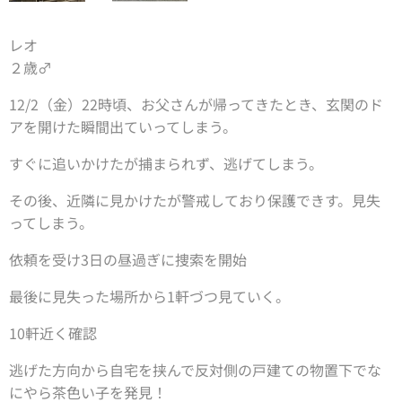
レオ
２歳♂
12/2（金）22時頃、お父さんが帰ってきたとき、玄関のド
アを開けた瞬間出ていってしまう。
すぐに追いかけたが捕まられず、逃げてしまう。
その後、近隣に見かけたが警戒しており保護できす。見失
ってしまう。
依頼を受け3日の昼過ぎに捜索を開始
最後に見失った場所から1軒づつ見ていく。
10軒近く確認
逃げた方向から自宅を挟んで反対側の戸建ての物置下でな
にやら茶色い子を発見！