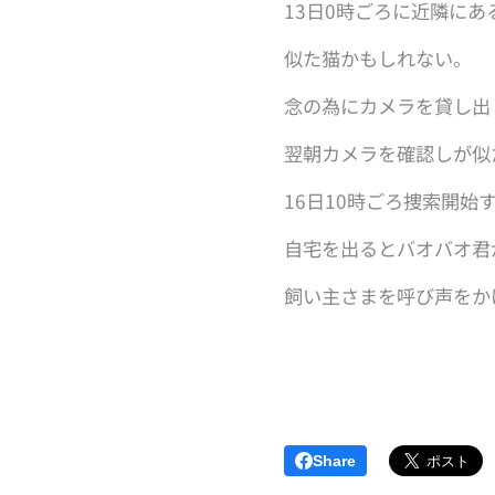
13日0時ごろに近隣に
似た猫かもしれない。
念の為にカメラを貸し出
翌朝カメラを確認しが似
16日10時ごろ捜索開始
自宅を出るとバオバオ君
飼い主さまを呼び声をか
Share