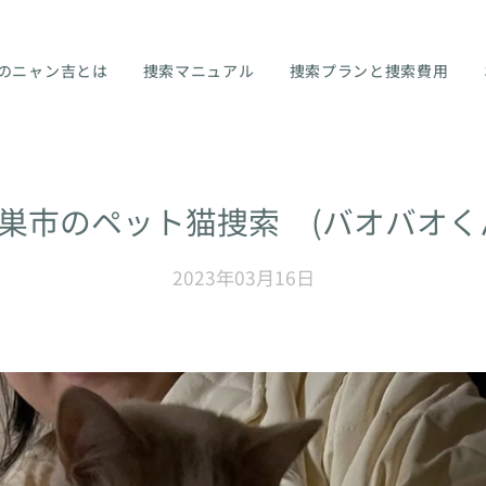
のニャン吉とは
捜索マニュアル
捜索プランと捜索費用
巣市のペット猫捜索 (バオバオく
2023年03月16日