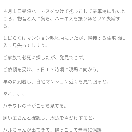
４月１日昼頃ハーネスをつけて抱っこして駐車場に出たと
ころ、物音と人に驚き、ハーネスを振りほどいて失踪す
る。
しばらくはマンション敷地内にいたが、隣接する住宅地に
入り見失ってしまう。
ご家族で必死に探したが、発見できず。
ご依頼を受け、３日１３時頃に現場に向かう。
早めに到着し、自宅マンション近くを見て回ると、
あれ、、、
ハチワレの子がこっち見てる。
飼い主さんと確認し、周辺を声かけすると。
ハルちゃんが出てきて、抱っこして無事に保護