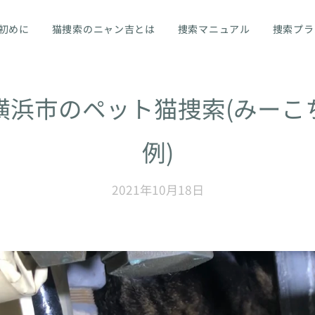
初めに
猫捜索のニャン吉とは
捜索マニュアル
捜索プラ
横浜市のペット猫捜索(みーこ
例)
2021年10月18日