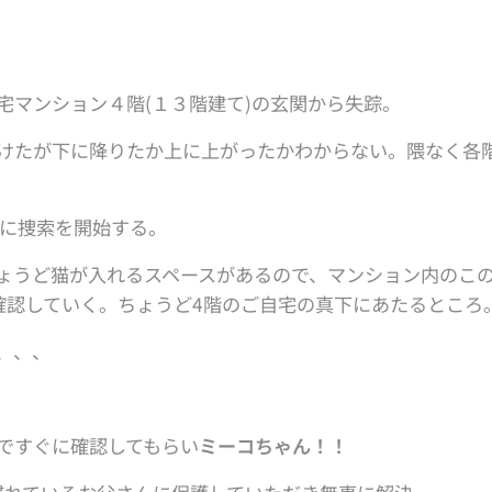
宅マンション４階(１３階建て)の玄関から失踪。
けたが下に降りたか上に上がったかわからない。隈なく各
時に捜索を開始する。
ょうど猫が入れるスペースがあるので、マンション内のこ
確認していく。ちょうど4階のご自宅の真下にあたるところ
、、、
ですぐに確認してもらい
ミーコちゃん！！