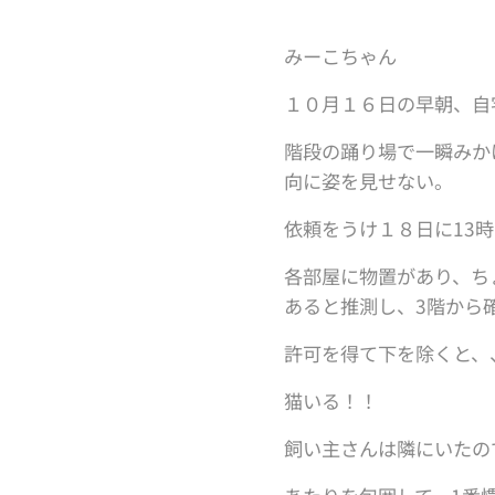
みーこちゃん
１０月１６日の早朝、自
階段の踊り場で一瞬みか
向に姿を見せない。
依頼をうけ１８日に13
各部屋に物置があり、ち
あると推測し、3階から
許可を得て下を除くと、
猫いる！！
飼い主さんは隣にいたの