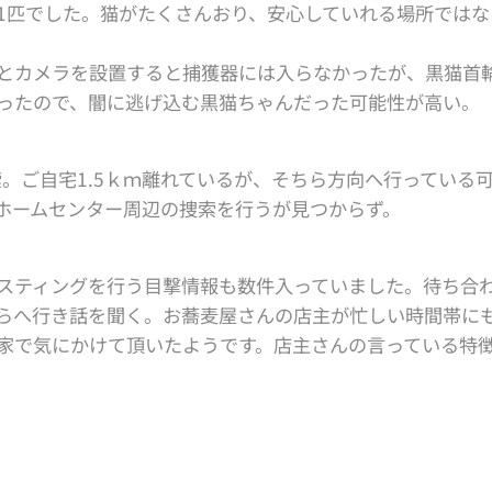
1匹でした。猫がたくさんおり、安心していれる場所ではな
とカメラを設置すると捕獲器には入らなかったが、黒猫首
ったので、闇に逃げ込む黒猫ちゃんだった可能性が高い。
索。ご自宅1.5ｋｍ離れているが、そちら方向へ行っている
ホームセンター周辺の捜索を行うが見つからず。
スティングを行う目撃情報も数件入っていました。待ち合
らへ行き話を聞く。お蕎麦屋さんの店主が忙しい時間帯に
家で気にかけて頂いたようです。店主さんの言っている特
見❕❕