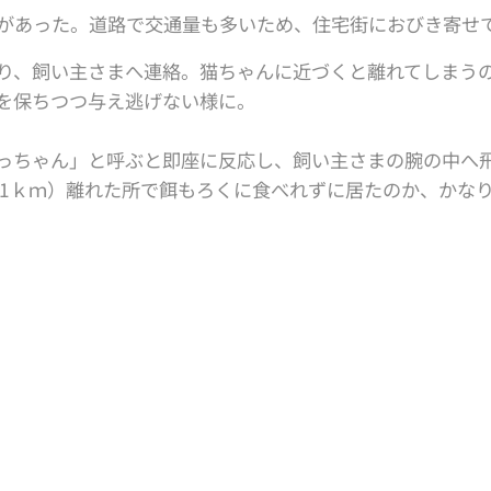
があった。道路で交通量も多いため、住宅街におびき寄せ
り、飼い主さまへ連絡。猫ちゃんに近づくと離れてしまう
を保ちつつ与え逃げない様に。
っちゃん」と呼ぶと即座に反応し、飼い主さまの腕の中へ
（1.1ｋｍ）離れた所で餌もろくに食べれずに居たのか、かな