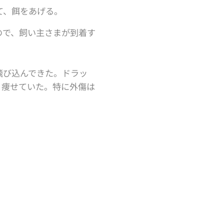
て、餌をあげる。
ので、飼い主さまが到着す
飛び込んできた。ドラッ
り痩せていた。特に外傷は