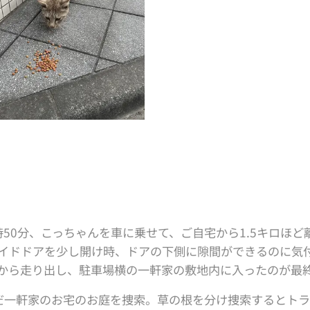
6時50分、こっちゃんを車に乗せて、ご自宅から1.5キロほ
イドドアを少し開け時、ドアの下側に隙間ができるのに気
から走り出し、駐車場横の一軒家の敷地内に入ったのが最
込んだ一軒家のお宅のお庭を捜索。草の根を分け捜索するとト