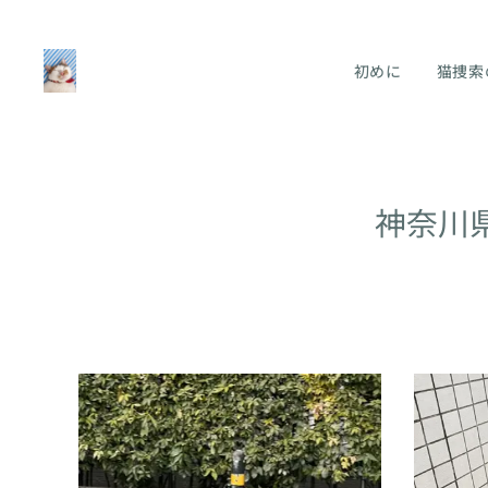
初めに
猫捜索
神奈川