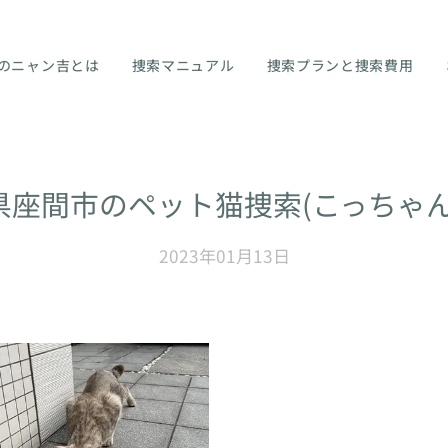
のニャン吉とは
捜索マニュアル
捜索プランと捜索費用
県座間市のペット猫捜索(こっちゃん
2023年01月13日