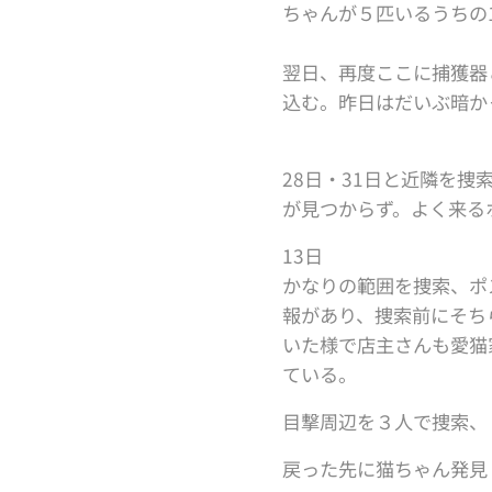
ちゃんが５匹いるうちの
翌日、再度ここに捕獲器
込む。昨日はだいぶ暗か
28日・31日と近隣を捜
が見つからず。よく来る
13日
かなりの範囲を捜索、ポ
報があり、捜索前にそち
いた様で店主さんも愛猫
ている。
目撃周辺を３人で捜索、
戻った先に猫ちゃん発