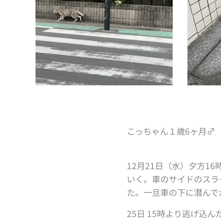
こっちゃん１歳6ヶ月♂
12月21日（水）夕方1
いく。車のサイドのスラ
た。一旦車の下に潜んで
25日 15時より逃げ