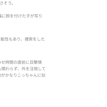
さそう。
輪に鈴を付けた子が写り
可能性もあり、捜索をした
わせ時間の直前に目撃情
も関わらず、外を注視して
徴がかなりこっちゃんに似