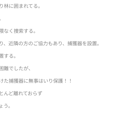
り林に囲まれてる。
。
隈なく捜索する。
り、近隣の方のご協力もあり、捕獲器を設置。
置する。
困難でしたが、
けた捕獲器に無事はいり保護！！
とんど離れておらず
ょう。