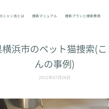
のニャン吉とは
捜索マニュアル
捜索プランと捜索費用
県横浜市のペット猫捜索(こ
んの事例)
2022年07月28日