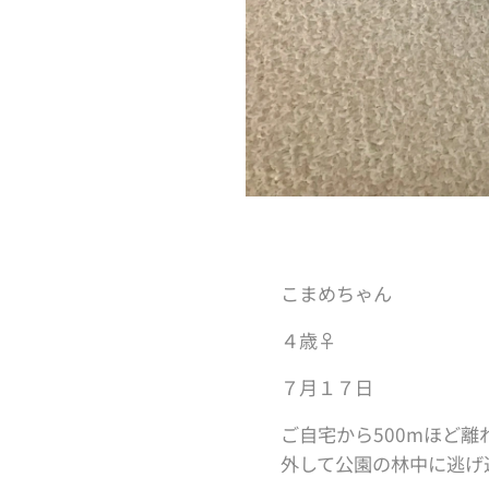
こまめちゃん
４歳♀
７月１７日
ご自宅から500mほど
外して公園の林中に逃げ