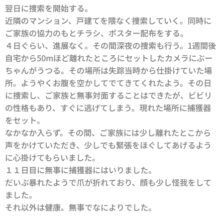
翌日に捜索を開始する。
近隣のマンション、戸建てを隈なく捜索していく。同時に
ご家族の協力のもとチラシ、ポスター配布をする。
４日ぐらい、進展なく。その間深夜の捜索も行う。1週間後
自宅から50mほど離れたところにセットしたカメラにぶー
ちゃんがうつる。その場所は失踪当時から仕掛けていた場
所。ようやくお腹を空かしてでてきてくれたよう。その日
に捜索し、ご家族と無事対面することはできたが、ビビリ
の性格もあり、すぐに逃げてしまう。現れた場所に捕獲器
をセット。
なかなか入らず。その間、ご家族には少し離れたとこから
声をかけていただき、少しでも緊張をほぐしてあげるよう
に心掛けてもらいました。
１１日目に無事に捕獲器にはいりました。
だいぶ暴れたようで爪が折れており、顔も少し怪我をして
ました。
それ以外は健康。無事でなによりでした。